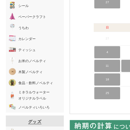
27
シール
ペーパークラフト
うちわ
日
カレンダー
27
ティッシュ
4
お米のノベルティ
11
木製ノベルティ
18
食品・飲料ノベルティ
ミネラルウォーター
25
オリジナルラベル
ノベルティいろいろ
グッズ