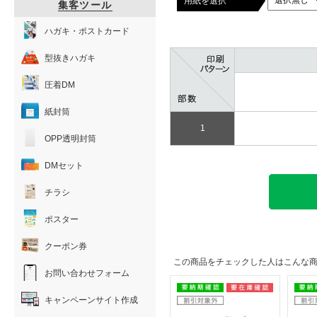
用紙を選択
集客ツール
ハガキ・ポストカード
型抜きハガキ
圧着DM
紙封筒
1
OPP透明封筒
DMセット
チラシ
ポスター
クーポン券
この商品をチェックした人はこんな
お問い合わせフォーム
キャンペーンサイト作成