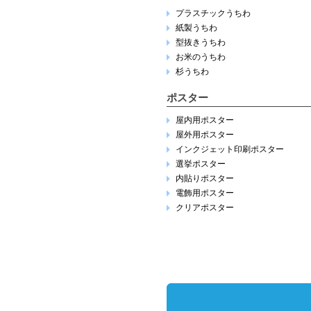
プラスチックうちわ
紙製うちわ
型抜きうちわ
お米のうちわ
杉うちわ
ポスター
屋内用ポスター
屋外用ポスター
インクジェット印刷ポスター
選挙ポスター
内貼りポスター
電飾用ポスター
クリアポスター