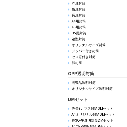
洋形封筒
角形封筒
長形封筒
A4用封筒
A5用封筒
B5用封筒
箱型封筒
オリジナルサイズ封筒
ジッパー付き封筒
セロ窓付き封筒
和封筒
OPP透明封筒
既製品透明封筒
オリジナルサイズ透明封筒
DMセット
洋長3カマス封筒DMセット
A4オリジナル封筒DMセット
長3OPP透明封筒DMセット
A4OPP透明封筒DMセット