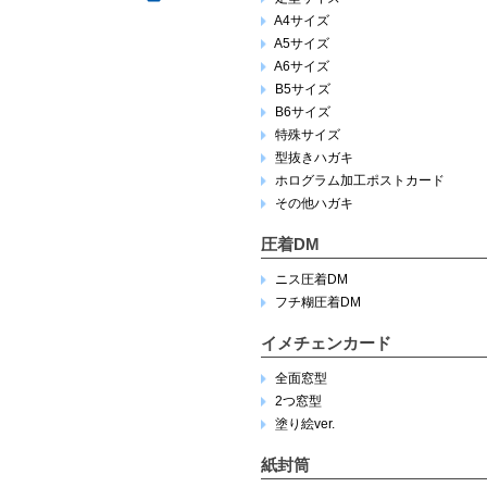
A4サイズ
A5サイズ
A6サイズ
B5サイズ
B6サイズ
特殊サイズ
型抜きハガキ
ホログラム加工ポストカード
その他ハガキ
圧着DM
ニス圧着DM
フチ糊圧着DM
イメチェンカード
全面窓型
2つ窓型
塗り絵ver.
紙封筒