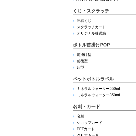
くじ・スクラッチ
圧着くじ
スクラッチカード
オリジナル抽選箱
ボトル首掛けPOP
前掛け型
前後型
紐型
ペットボトルラベル
ミネラルウォーター550ml
ミネラルウォーター350ml
名刺・カード
名刺
ショップカード
PETカード
クリアカード