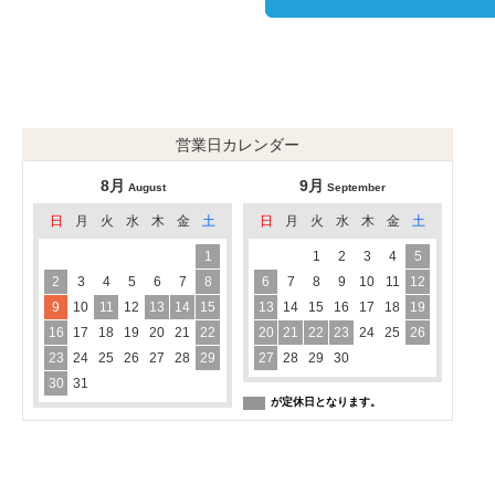
営業日カレンダー
8月
9月
August
September
日
月
火
水
木
金
土
日
月
火
水
木
金
土
1
1
2
3
4
5
2
3
4
5
6
7
8
6
7
8
9
10
11
12
9
10
11
12
13
14
15
13
14
15
16
17
18
19
16
17
18
19
20
21
22
20
21
22
23
24
25
26
23
24
25
26
27
28
29
27
28
29
30
30
31
が定休日となります。