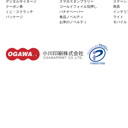
デジタルサイネージ
スマホスタンプラリー
ステーシ
クーポン券
コールドフォイル箔押し
雨具
くじ・スクラッチ
バナナペーパー
インテリ
パッケージ
食品ノベルティ
ライト
お米のノベルティ
モバイル