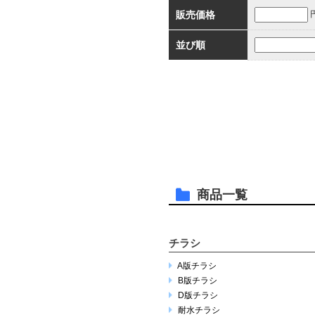
販売価格
並び順
商品一覧
チラシ
A版チラシ
B版チラシ
D版チラシ
耐水チラシ