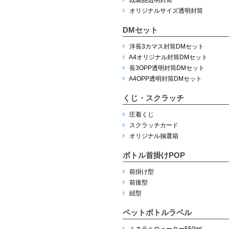
オリジナルサイズ透明封筒
DMセット
洋長3カマス封筒DMセット
A4オリジナル封筒DMセット
長3OPP透明封筒DMセット
A4OPP透明封筒DMセット
くじ・スクラッチ
圧着くじ
スクラッチカード
オリジナル抽選箱
ボトル首掛けPOP
前掛け型
前後型
紐型
ペットボトルラベル
ミネラルウォーター550ml