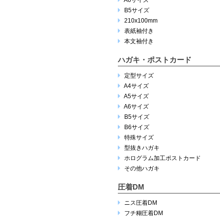
B5サイズ
210x100mm
表紙袖付き
本文袖付き
ハガキ・ポストカード
定型サイズ
A4サイズ
A5サイズ
A6サイズ
B5サイズ
B6サイズ
特殊サイズ
型抜きハガキ
ホログラム加工ポストカード
その他ハガキ
圧着DM
ニス圧着DM
フチ糊圧着DM