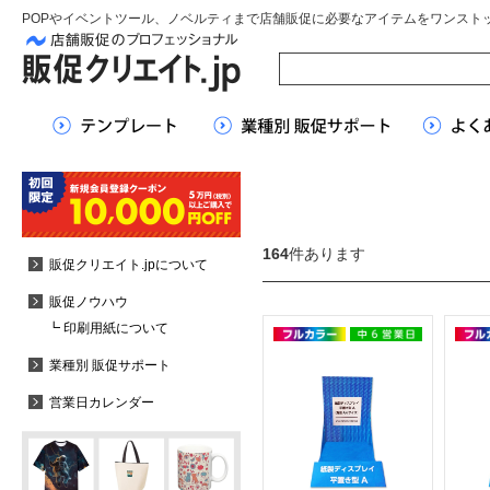
POPやイベントツール、ノベルティまで店舗販促に必要なアイテムをワンスト
164
件あります
販促クリエイト.jpについて
販促ノウハウ
┗ 印刷用紙について
業種別 販促サポート
営業日カレンダー