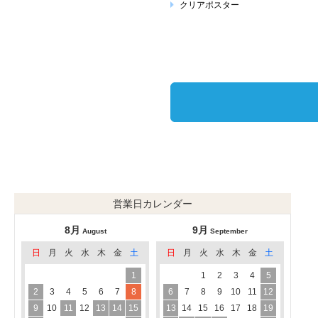
クリアポスター
営業日カレンダー
8月
9月
August
September
日
月
火
水
木
金
土
日
月
火
水
木
金
土
1
1
2
3
4
5
2
3
4
5
6
7
8
6
7
8
9
10
11
12
9
10
11
12
13
14
15
13
14
15
16
17
18
19