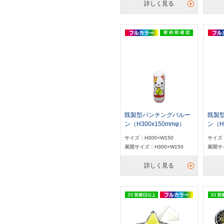
詳しく見る
既製型パンチングバルー
既製
ン（H300x150mmφ）
ン（H
サイズ：H300×W150
サイズ：
展開サイズ：H300×W150
展開サイ
詳しく見る