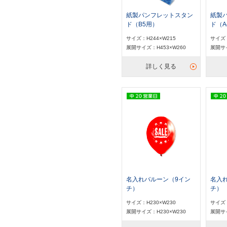
紙製パンフレットスタン
紙製
ド（B5用）
ド（A
サイズ：H244×W215
サイズ：
展開サイズ：H453×W260
展開サイ
詳しく見る
名入れバルーン（9イン
名入
チ）
チ）
サイズ：H230×W230
サイズ：
展開サイズ：H230×W230
展開サイ