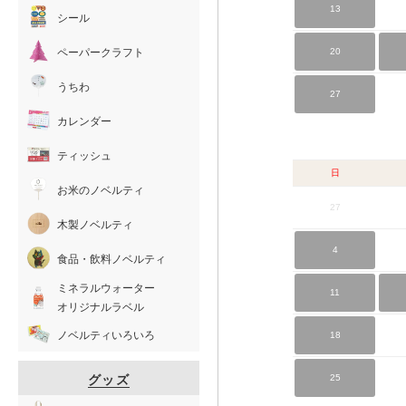
13
シール
ペーパークラフト
20
うちわ
27
カレンダー
ティッシュ
日
お米のノベルティ
27
木製ノベルティ
4
食品・飲料ノベルティ
ミネラルウォーター
11
オリジナルラベル
ノベルティいろいろ
18
グッズ
25