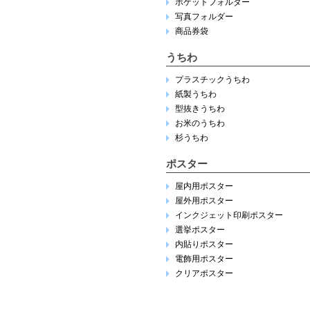
ポケットフォルダー
写真フォルダー
商品券袋
うちわ
プラスチックうちわ
紙製うちわ
型抜きうちわ
お米のうちわ
杉うちわ
ポスター
屋内用ポスター
屋外用ポスター
インクジェット印刷ポスター
選挙ポスター
内貼りポスター
電飾用ポスター
クリアポスター