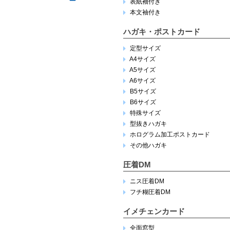
表紙袖付き
本文袖付き
ハガキ・ポストカード
定型サイズ
A4サイズ
A5サイズ
A6サイズ
B5サイズ
B6サイズ
特殊サイズ
型抜きハガキ
ホログラム加工ポストカード
その他ハガキ
圧着DM
ニス圧着DM
フチ糊圧着DM
イメチェンカード
全面窓型