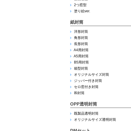
2つ窓型
塗り絵ver.
紙封筒
洋形封筒
角形封筒
長形封筒
A4用封筒
A5用封筒
B5用封筒
箱型封筒
オリジナルサイズ封筒
ジッパー付き封筒
セロ窓付き封筒
和封筒
OPP透明封筒
既製品透明封筒
オリジナルサイズ透明封筒
DMセット