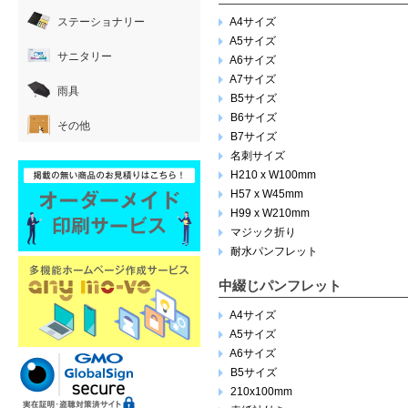
ステーショナリー
A4サイズ
A5サイズ
サニタリー
A6サイズ
A7サイズ
雨具
B5サイズ
B6サイズ
その他
B7サイズ
名刺サイズ
H210 x W100mm
H57 x W45mm
H99 x W210mm
マジック折り
耐水パンフレット
中綴じパンフレット
A4サイズ
A5サイズ
A6サイズ
B5サイズ
210x100mm