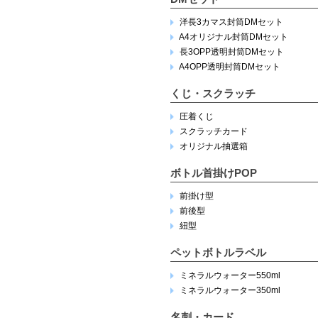
洋長3カマス封筒DMセット
A4オリジナル封筒DMセット
長3OPP透明封筒DMセット
A4OPP透明封筒DMセット
くじ・スクラッチ
圧着くじ
スクラッチカード
オリジナル抽選箱
ボトル首掛けPOP
前掛け型
前後型
紐型
ペットボトルラベル
ミネラルウォーター550ml
ミネラルウォーター350ml
名刺・カード