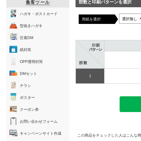
部数と印刷パターンを選択
集客ツール
ハガキ・ポストカード
用紙を選択
型抜きハガキ
圧着DM
紙封筒
OPP透明封筒
DMセット
1
チラシ
ポスター
クーポン券
お問い合わせフォーム
キャンペーンサイト作成
この商品をチェックした人はこんな