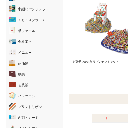
中綴じパンフレット
くじ・スクラッチ
紙ファイル
会社案内
メニュー
お菓子つかみ取りプレゼントキット
耐油袋
紙袋
包装紙
パッケージ
プリントリボン
名刺・カード
日