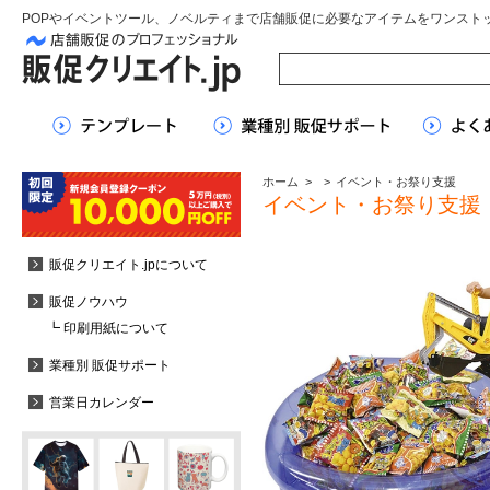
POPやイベントツール、ノベルティまで店舗販促に必要なアイテムをワンスト
ホーム
>
>
イベント・お祭り支援
イベント・お祭り支援
販促クリエイト.jpについて
販促ノウハウ
┗ 印刷用紙について
業種別 販促サポート
営業日カレンダー