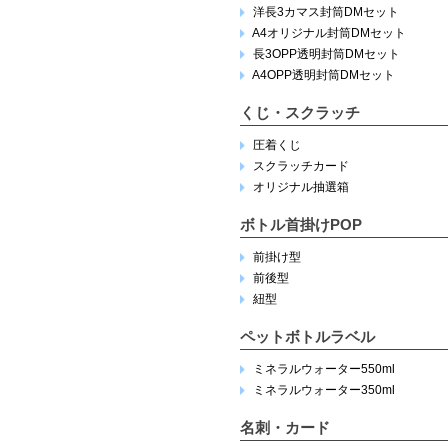
洋長3カマス封筒DMセット
A4オリジナル封筒DMセット
長3OPP透明封筒DMセット
A4OPP透明封筒DMセット
くじ・スクラッチ
圧着くじ
スクラッチカード
オリジナル抽選箱
ボトル首掛けPOP
前掛け型
前後型
紐型
ペットボトルラベル
ミネラルウォーター550ml
ミネラルウォーター350ml
名刺・カード