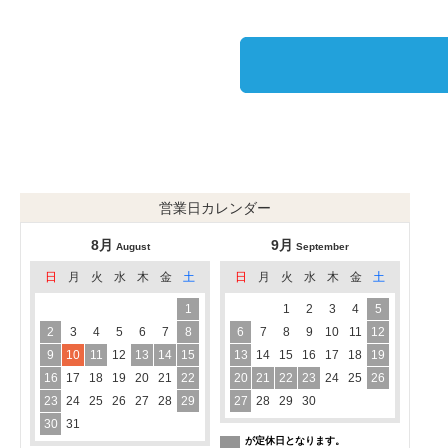
営業日カレンダー
8月
9月
August
September
日
月
火
水
木
金
土
日
月
火
水
木
金
土
1
1
2
3
4
5
2
3
4
5
6
7
8
6
7
8
9
10
11
12
9
10
11
12
13
14
15
13
14
15
16
17
18
19
16
17
18
19
20
21
22
20
21
22
23
24
25
26
23
24
25
26
27
28
29
27
28
29
30
30
31
が定休日となります。