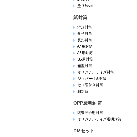
塗り絵ver.
紙封筒
洋形封筒
角形封筒
長形封筒
A4用封筒
A5用封筒
B5用封筒
箱型封筒
オリジナルサイズ封筒
ジッパー付き封筒
セロ窓付き封筒
和封筒
OPP透明封筒
既製品透明封筒
オリジナルサイズ透明封筒
DMセット