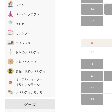
シール
20
ペーパークラフト
27
うちわ
カレンダー
ティッシュ
日
お米のノベルティ
27
木製ノベルティ
4
食品・飲料ノベルティ
11
ミネラルウォーター
オリジナルラベル
18
ノベルティいろいろ
25
グッズ