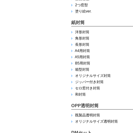
2つ窓型
塗り絵ver.
紙封筒
洋形封筒
角形封筒
長形封筒
A4用封筒
A5用封筒
B5用封筒
箱型封筒
オリジナルサイズ封筒
ジッパー付き封筒
セロ窓付き封筒
和封筒
OPP透明封筒
既製品透明封筒
オリジナルサイズ透明封筒
DMセット