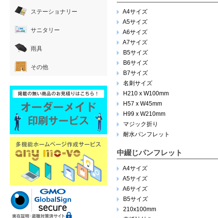
ステーショナリー
A4サイズ
A5サイズ
サニタリー
A6サイズ
A7サイズ
雨具
B5サイズ
B6サイズ
その他
B7サイズ
名刺サイズ
H210 x W100mm
H57 x W45mm
H99 x W210mm
マジック折り
耐水パンフレット
中綴じパンフレット
A4サイズ
A5サイズ
A6サイズ
B5サイズ
210x100mm