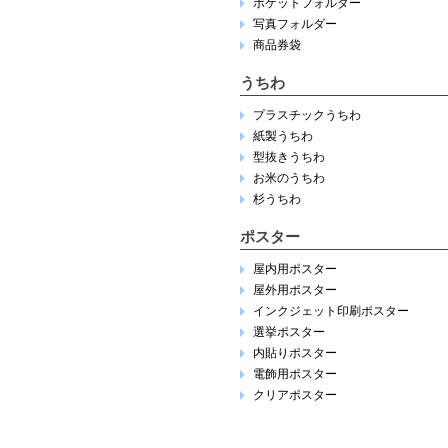
ポケットフォルダー
写真フォルダー
商品券袋
うちわ
プラスチックうちわ
紙製うちわ
型抜きうちわ
お米のうちわ
杉うちわ
ポスター
屋内用ポスター
屋外用ポスター
インクジェット印刷ポスター
選挙ポスター
内貼りポスター
電飾用ポスター
クリアポスター