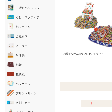
中綴じパンフレット
くじ・スクラッチ
紙ファイル
会社案内
メニュー
お菓子つかみ取りプレゼントキット
耐油袋
紙袋
包装紙
パッケージ
プリントリボン
名刺・カード
日