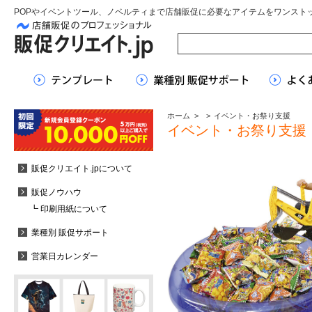
POPやイベントツール、ノベルティまで店舗販促に必要なアイテムをワンスト
ホーム
>
>
イベント・お祭り支援
イベント・お祭り支援
販促クリエイト.jpについて
販促ノウハウ
┗ 印刷用紙について
業種別 販促サポート
営業日カレンダー