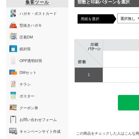
部数と印刷パターンを選択
集客ツール
ハガキ・ポストカード
用紙を選択
型抜きハガキ
圧着DM
紙封筒
OPP透明封筒
DMセット
1
チラシ
ポスター
クーポン券
お問い合わせフォーム
キャンペーンサイト作成
この商品をチェックした人はこんな