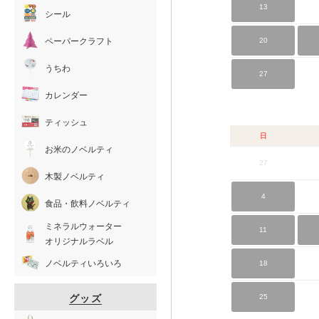
13
シール
ペーパークラフト
20
うちわ
27
カレンダー
ティッシュ
日
お米のノベルティ
27
木製ノベルティ
4
食品・飲料ノベルティ
ミネラルウォーター
11
オリジナルラベル
ノベルティいろいろ
18
グッズ
25