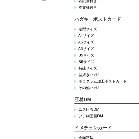
表紙袖付き
本文袖付き
ハガキ・ポストカード
定型サイズ
A4サイズ
A5サイズ
A6サイズ
B5サイズ
B6サイズ
特殊サイズ
型抜きハガキ
ホログラム加工ポストカード
その他ハガキ
圧着DM
ニス圧着DM
フチ糊圧着DM
イメチェンカード
全面窓型