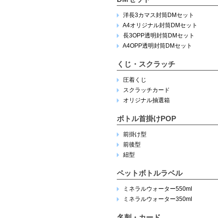
洋長3カマス封筒DMセット
A4オリジナル封筒DMセット
長3OPP透明封筒DMセット
A4OPP透明封筒DMセット
くじ・スクラッチ
圧着くじ
スクラッチカード
オリジナル抽選箱
ボトル首掛けPOP
前掛け型
前後型
紐型
ペットボトルラベル
ミネラルウォーター550ml
ミネラルウォーター350ml
名刺・カード